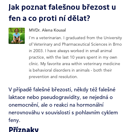
Jak poznat falešnou březost u
fen a co proti ní dělat?
MVDr. Alena Kousal
I'm a veterinarian. I graduated from the University
of Veterinary and Pharmaceutical Sciences in Brno
in 2003. I have always worked in small animal
practice, with the last 10 years spent in my own
clinic. My favorite area within veterinary medicine
is behavioral disorders in animals - both their
prevention and resolution.
V případě falešné březosti, někdy též falešné
laktace nebo pseudogravidity, se nejedná o
onemocnění, ale o reakci na hormonální
nerovnováhu v souvislosti s pohlavním cyklem
feny.
Příznaky