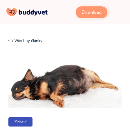
Download
👈 Všechny články
Zdraví