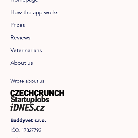
Homepage
How the app works
Prices
Reviews
Veterinarians
About us
Wrote about us
Buddyvet s.r.o.
IČO: 17327792